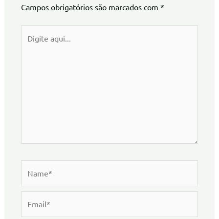
Campos obrigatórios são marcados com
*
Digite
aqui...
Name*
Email*