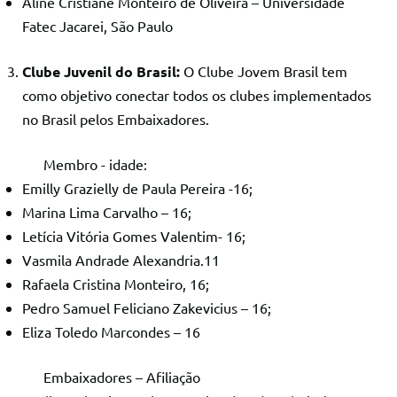
Aline Cristiane Monteiro de Oliveira – Universidade
Fatec Jacarei, São Paulo
Clube Juvenil do Brasil
:
O Clube Jovem Brasil tem
como objetivo conectar todos os clubes implementados
no Brasil pelos Embaixadores.
Membro - idade:
Emilly Grazielly de Paula Pereira -16;
Marina Lima Carvalho – 16;
Letícia Vitória Gomes Valentim- 16;
Vasmila Andrade Alexandria.11
Rafaela Cristina Monteiro, 16;
Pedro Samuel Feliciano Zakevicius – 16;
Eliza Toledo Marcondes – 16
Embaixadores – Afiliação