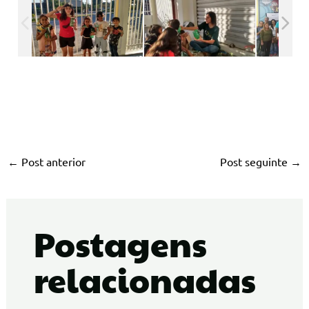
←
Post anterior
Post seguinte
→
Postagens
relacionadas