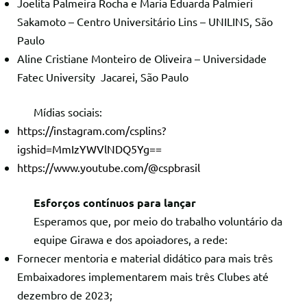
Joelita Palmeira Rocha e Maria Eduarda Palmieri
Sakamoto – Centro Universitário Lins – UNILINS, São
Paulo
Aline Cristiane Monteiro de Oliveira – Universidade
Fatec University Jacarei, São Paulo
Mídias sociais:
https://instagram.com/csplins?
igshid=MmIzYWVlNDQ5Yg==
https://www.youtube.com/@cspbrasil
Esforços contínuos para lançar
Esperamos que, por meio do trabalho voluntário da
equipe Girawa e dos apoiadores, a rede:
Fornecer mentoria e material didático para mais três
Embaixadores implementarem mais três Clubes até
dezembro de 2023;