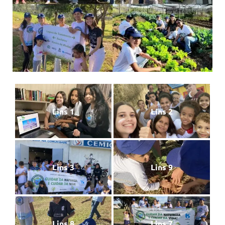
Lins 1
Lins 2
Lins 3
Lins 9
Lins 8
Lins 7