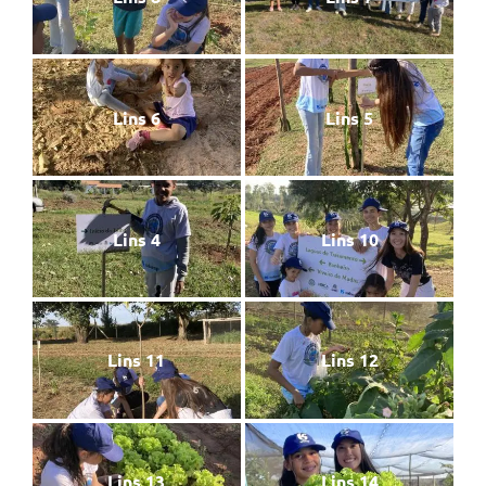
Lins 6
Lins 5
Lins 4
Lins 10
Lins 11
Lins 12
Lins 13
Lins 14