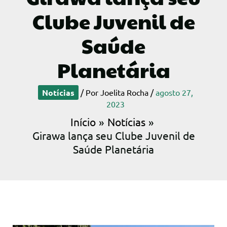
Clube Juvenil de
Saúde
Planetária
Notícias
/ Por
Joelita Rocha
/
agosto 27,
2023
Início
Notícias
Girawa lança seu Clube Juvenil de
Saúde Planetária