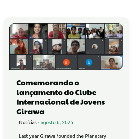
Comemorando o
lançamento do Clube
Internacional de Jovens
Girawa
Notícias
-
agosto 6, 2025
Last year Girawa founded the Planetary