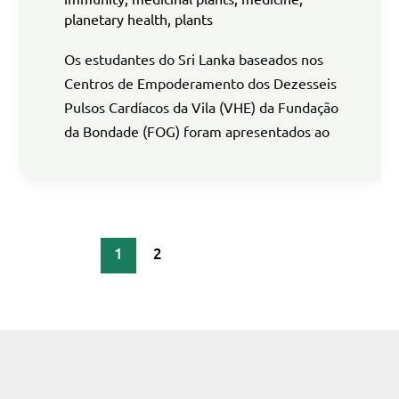
planetary health
,
plants
Os estudantes do Sri Lanka baseados nos
Centros de Empoderamento dos Dezesseis
Pulsos Cardíacos da Vila (VHE) da Fundação
da Bondade (FOG) foram apresentados ao
1
2