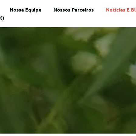
Nossa Equipe
Nossos Parceiros
Notícias E B
K)